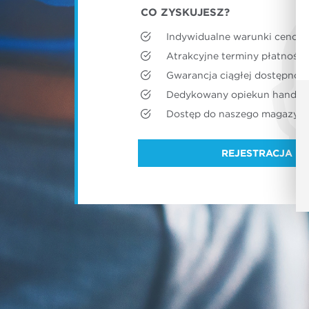
CO ZYSKUJESZ?
Indywidualne warunki cenow
Atrakcyjne terminy płatności
Gwarancja ciągłej dostępnoś
Dedykowany opiekun handlo
Dostęp do naszego magazyn
REJESTRACJA