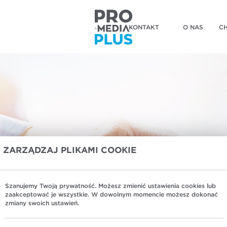
KONTAKT
O NAS
C
ZARZĄDZAJ PLIKAMI COOKIE
Szanujemy Twoją prywatność. Możesz zmienić ustawienia cookies lub
STRUJ SIĘ!
zaakceptować je wszystkie. W dowolnym momencie możesz dokonać
MAM KONTO
A
zmiany swoich ustawień.
LOG