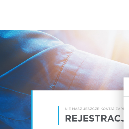
NIE MASZ JESZCZE KONTA? ZAREJE
REJESTRACJ