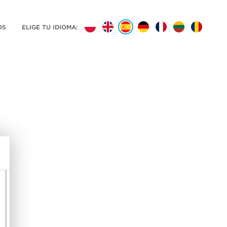
OS
ELIGE TU IDIOMA: